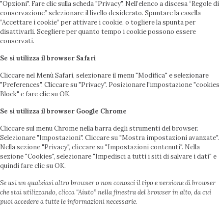
"Opzioni". Fare clic sulla scheda "Privacy". Nell’elenco a discesa “Regole di
conservazione” selezionare il livello desiderato. Spuntare la casella
“Accettare i cookie” per attivare i cookie, o togliere la spunta per
disattivarli. Scegliere per quanto tempo i cookie possono essere
conservati.
Se si utilizza il browser Safari
Cliccare nel Menù Safari, selezionare il menu "Modifica" e selezionare
"Preferences". Cliccare su "Privacy". Posizionare l'impostazione "cookies
Block" e fare clic su OK.
Se si utilizza il browser Google Chrome
Cliccare sul menu Chrome nella barra degli strumenti del browser.
Selezionare "Impostazioni". Cliccare su "Mostra impostazioni avanzate".
Nella sezione "Privacy", cliccare su "Impostazioni contenuti". Nella
sezione "Cookies", selezionare "Impedisci a tutti i siti di salvare i dati" e
quindi fare clic su OK.­­­­­­­
Se usi un qualsiasi altro browser o non conosci il tipo e versione di browser
che stai utilizzando, clicca “Aiuto” nella finestra del browser in alto, da cui
puoi accedere a tutte le informazioni necessarie
.