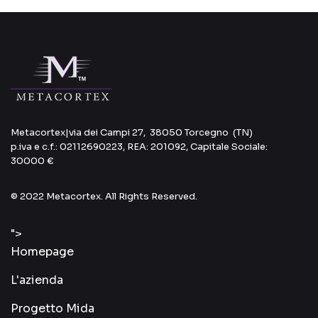
Metacortex
|
via dei Campi 27, 38050 Torcegno (TN)
p.iva e c.f.: 02112690223, REA: 201092, Capitale Sociale:
30000 €
© 2022 Metacortex. All Rights Reserved.
">
Homepage
L'azienda
Progetto Mida