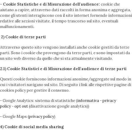
- Cookie Statistiche e di Misurazione dell'audience:
cookie che
aiutano a capire, attraverso dati raccolti in forma anonima e aggregata,
come gli utenti interagiscono con il sito internet fornendo informazioni
relative alle sezioni visitate, il tempo trascorso sul sito, eventuali
malfunzionamenti.
2) Cookie di terze parti
Attraverso questo sito vengono installati anche cookie gestiti da terze
parti. Sono i cookie che provengono da terze parti, e sono impostati da
un sito web diverso da quello che si sta attualmente visitando.
2.1) Cookie Statistici e di Misurazione dell'audience di terze parti
Questi cookie forniscono informazioni anonime/aggregate sul modo in
cui i visitatori navigano sul sito. Di seguito i link alle rispettive pagine di
cookies policy per gestire il consenso.
- Google Analytics: sistema di statistiche (
informativa
-
privacy
policy
-
opt out
(disattivazione google analytics))
- Google Maps (
privacy policy
)
4) Cookie di social media sharing