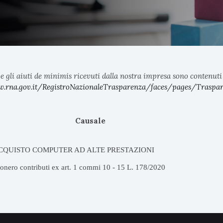
e gli aiuti de minimis ricevuti dalla nostra impresa sono contenuti ne
w.rna.gov.it/RegistroNazionaleTrasparenza/faces/pages/Traspar
Causale
CQUISTO COMPUTER AD ALTE PRESTAZIONI
onero contributi ex art. 1 commi 10 - 15 L. 178/2020