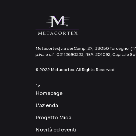
Metacortex
|
via dei Campi 27, 38050 Torcegno (T
p.iva e c.f.: 02112690223, REA: 201092, Capitale S
© 2022 Metacortex. All Rights Reserved.
">
Homepage
L'azienda
Progetto Mida
Novità ed eventi