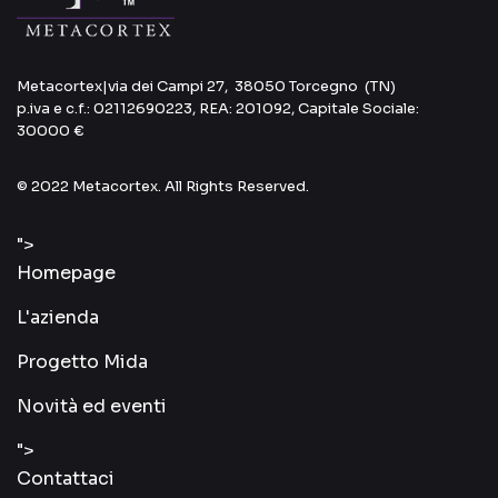
Metacortex
|
via dei Campi 27, 38050 Torcegno (TN)
p.iva e c.f.: 02112690223, REA: 201092, Capitale Sociale:
30000 €
© 2022 Metacortex. All Rights Reserved.
">
Homepage
L'azienda
Progetto Mida
Novità ed eventi
">
Contattaci